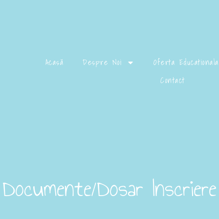
Acasă
Despre Noi
Oferta Educationala
Contact
Documente/Dosar Inscriere